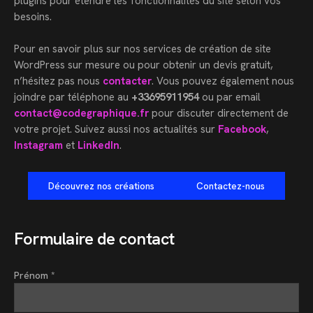
plugins pour étendre les fonctionnalités du site selon vos
besoins.
Pour en savoir plus sur nos services de création de site
WordPress sur mesure ou pour obtenir un devis gratuit,
n’hésitez pas nous
contacter
. Vous pouvez également nous
joindre par téléphone au
+33695911954
ou par email
contact@codegraphique.fr
pour discuter directement de
votre projet. Suivez aussi nos actualités sur
Facebook
,
Instagram
et
LinkedIn
.
Découvrez nos créations
Contactez-nous
Formulaire de contact
Prénom *