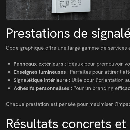
Prestations de signal
Code graphique offre une large gamme de services e
Panneaux extérieurs :
Idéaux pour promouvoir votr
Enseignes lumineuses :
Parfaites pour attirer l’a
Signalétique intérieure :
Utile pour l’orientation a
Adhésifs personnalisés :
Pour un branding efficac
Chaque prestation est pensée pour maximiser l’impact v
Résultats concrets et 