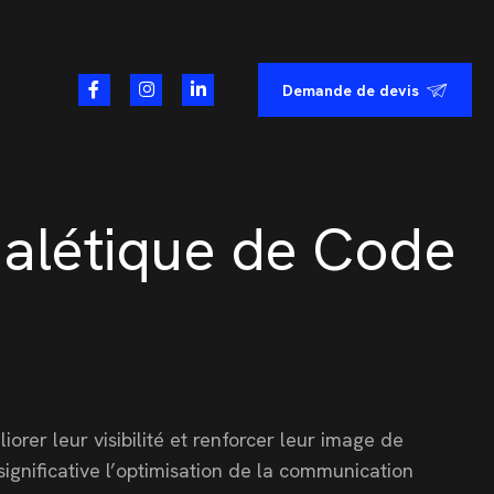
Demande de devis
nalétique de Code
orer leur visibilité et renforcer leur image de
ignificative l’optimisation de la communication