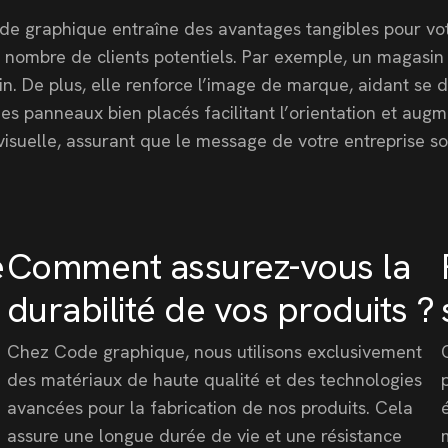
de graphique entraîne des avantages tangibles pour votre
and nombre de clients potentiels. Par exemple, un magas
sin. De plus, elle renforce l’image de marque, aidant se
es panneaux bien placés facilitant l’orientation et augme
isuelle, assurant que le message de votre entreprise s
e
Comment assurez-vous la
durabilité de vos produits ?
Chez Code graphique, nous utilisons exclusivement
des matériaux de haute qualité et des technologies
avancées pour la fabrication de nos produits. Cela
assure une longue durée de vie et une résistance