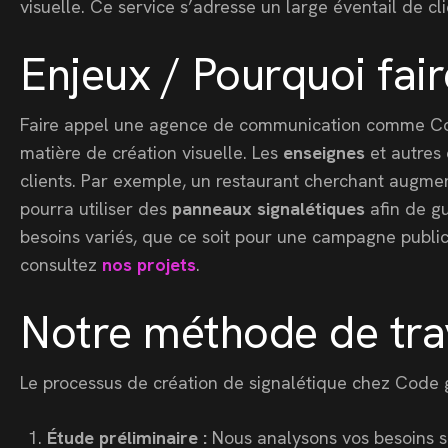
visuelle. Ce service s’adresse un large éventail de cl
Enjeux / Pourquoi fa
Faire appel une agence de communication comme Code
matière de création visuelle. Les
enseignes
et autres 
clients. Par exemple, un restaurant cherchant augment
pourra utiliser des
panneaux signalétiques
afin de gu
besoins variés, que ce soit pour une campagne public
consultez
nos projets
.
Notre méthode de trav
Le processus de création de signalétique chez Code gr
Étude préliminaire :
Nous analysons vos besoins sp