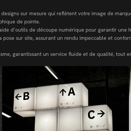
designs sur mesure qui reflètent votre image de marque.
aphique de pointe.
’aide d’outils de découpe numérique pour garantir une h
 pose sur site, assurant un rendu impeccable et confor
sme, garantissant un service fluide et de qualité, tout e