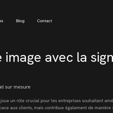
es
Blog
Contact
 image avec la sig
el sur mesure
ue un rôle crucial pour les entreprises souhaitant améli
cace aux clients, mais contribue également de manière s