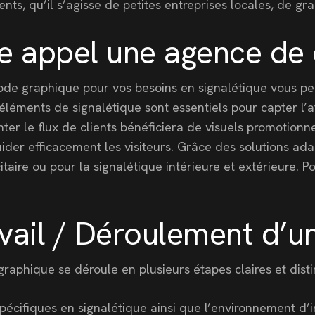
ients, qu’il s’agisse de petites entreprises locales, de 
ire appel une agence d
 graphique pour vos besoins en signalétique vous per
éléments de signalétique sont essentiels pour capter l’
er le flux de clients bénéficiera de visuels promotionne
ider efficacement les visiteurs. Grâce des solutions a
itaire ou pour la signalétique intérieure et extérieure.
ail / Déroulement d’un
aphique se déroule en plusieurs étapes claires et disti
écifiques en signalétique ainsi que l’environnement d’i