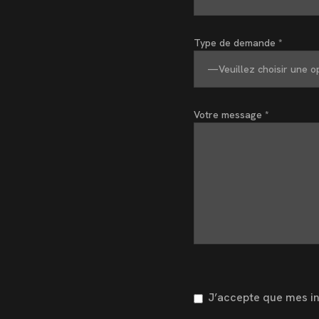
Type de demande *
Votre message *
J’accepte que mes inf