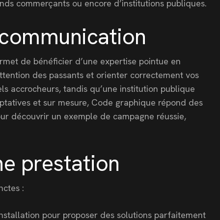
grands commerçants ou encore d’institutions publiques.
e communication
met de bénéficier d’une expertise pointue en
attention des passants et orienter correctement vos
ls accrocheurs, tandis qu’une institution publique
daptatives et sur mesure, Code graphique répond des
 Pour découvrir un exemple de campagne réussie,
e prestation
nctes :
nstallation pour proposer des solutions parfaitement