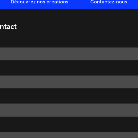
Découvrez nos créations
Contactez-nous
ntact