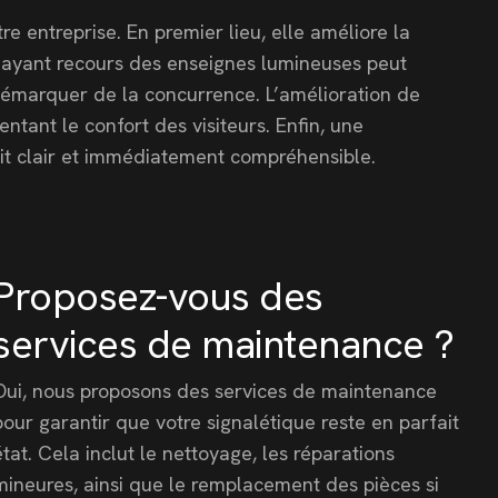
 entreprise. En premier lieu, elle améliore la
in ayant recours des enseignes lumineuses peut
 démarquer de la concurrence. L’amélioration de
ntant le confort des visiteurs. Enfin, une
oit clair et immédiatement compréhensible.
Proposez-vous des
services de maintenance ?
Oui, nous proposons des services de maintenance
pour garantir que votre signalétique reste en parfait
état. Cela inclut le nettoyage, les réparations
mineures, ainsi que le remplacement des pièces si