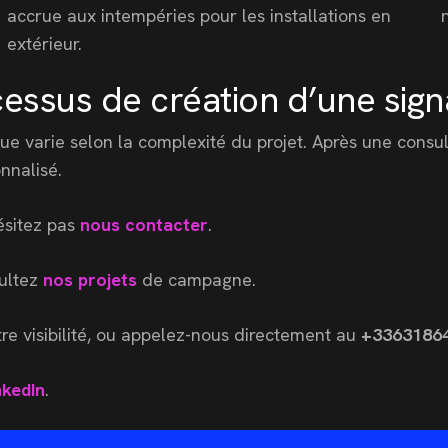
accrue aux intempéries pour les installations en
extérieur.
essus de création d’une sign
que varie selon la complexité du projet. Après une consu
nnalisé.
ésitez pas
nous contacter
.
sultez
nos projets
de campagne.
e visibilité, ou appelez-nous directement au
+3363186
nkedIn
.