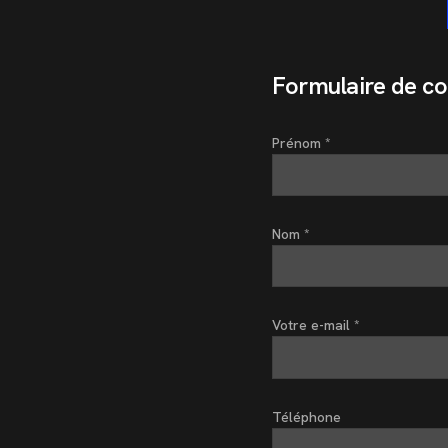
Formulaire de co
Prénom *
Nom *
Votre e-mail *
Téléphone