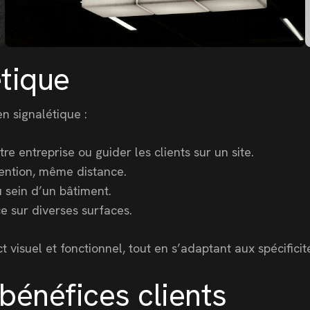
étique
n signalétique :
e entreprise ou guider les clients sur un site.
ttention, même distance.
u sein d’un bâtiment.
e sur diverses surfaces.
isuel et fonctionnel, tout en s’adaptant aux spécificité
bénéfices clients