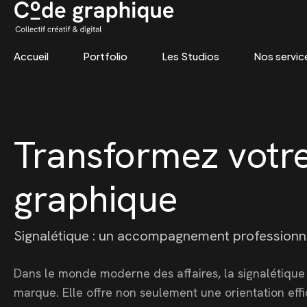
Accueil
Portfolio
Les Studios
Nos servic
Skip
to
content
Transformez votre
graphique
Signalétique : un accompagnement professionn
Dans le monde moderne des affaires, la signalétique jo
marque. Elle offre non seulement une orientation effi