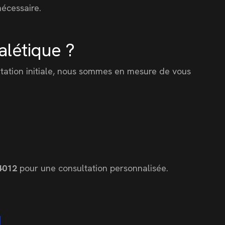
nécessaire.
alétique ?
ltation initiale, nous sommes en mesure de vous
4012
pour une consultation personnalisée.