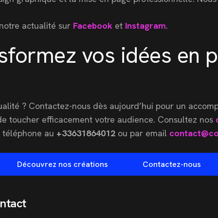
notre actualité sur
Facebook
et
Instagram
.
sformez vos idées en p
qualité ? Contactez-nous dès aujourd’hui pour un accom
 de toucher efficacement votre audience. Consultez nos
r téléphone au
+33631864012
ou par email
contact@co
Découvrez nos créations
Contactez-nous
ntact