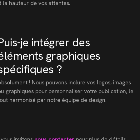
t la hauteur de vos attentes.
Puis-je intégrer des
éléments graphiques
spécifiques ?
Absolument ! Nous pouvons inclure vos logos, images
ou graphiques pour personnaliser votre publication, le
tout harmonisé par notre équipe de design.
 vous invitons
nous contacter
pour plus de détails.