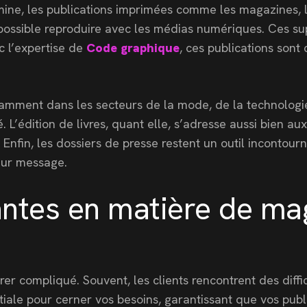
ine, les publications imprimées comme les magazines, li
impossible reproduire avec les médias numériques. Ces s
c l’expertise de
Code graphique
, ces publications son
ment dans les secteurs de la mode, de la technologie et
lé. L’édition de livres, quant elle, s’adresse aussi bien
s. Enfin, les dossiers de presse restent un outil incont
leur message.
tes en matière de maga
rer compliqué. Souvent, les clients rencontrent des diffi
tiale pour cerner vos besoins, garantissant que vos pub