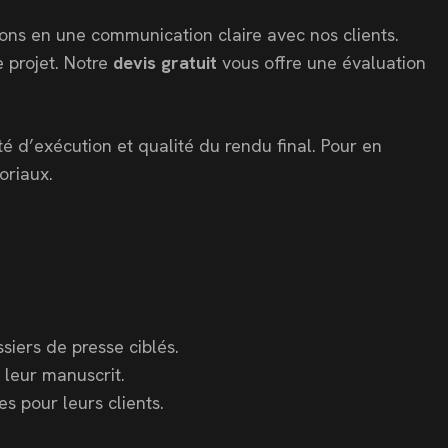
yons en une communication claire avec nos clients.
e projet. Notre
devis gratuit
vous offre une évaluation
é d’exécution et qualité du rendu final. Pour en
oriaux.
iers de presse ciblés.
 leur manuscrit.
 pour leurs clients.