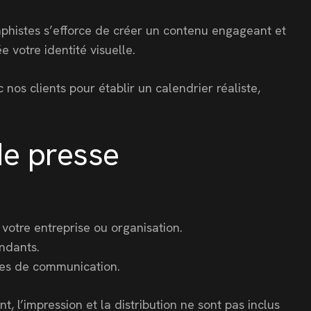
raphistes s’efforce de créer un contenu engageant et
 votre identité visuelle.
nos clients pour établir un calendrier réaliste,
de presse
votre entreprise ou organisation.
endants.
nes de communication.
l’impression et la distribution ne sont pas inclus