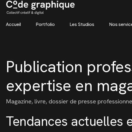
Accueil
Portfolio
Les Studios
Nos servic
Skip
to
content
Publication profe
expertise en magaz
Magazine, livre, dossier de presse professionnel
Tendances actuelles e