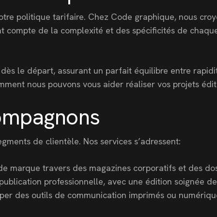
notre politique tarifaire. Chez Code graphique, nous cro
ant compte de la complexité et des spécificités de chaqu
 le départ, assurant un parfait équilibre entre rapidit
ment nous pouvons vous aider réaliser vos projets édit
compagnons
egments de clientèle. Nos services s’adressent:
de marque travers des magazines corporatifs et des doss
ublication professionnelle, avec une édition soignée de
per des outils de communication imprimés ou numériques