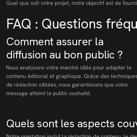
Quel que soit votre projet, notre objectif est de four
FAQ : Questions fréq
Comment assurer la
diffusion au bon public ?
Nous analysons votre marché cible pour adapter le
contenu éditorial et graphique. Grâce des technique
de rédaction ciblées, nous garantissons que votre
message atteint le public souhaité.
Quels sont les aspects couv
Notre prestation inclut la rédaction de contenu, le d