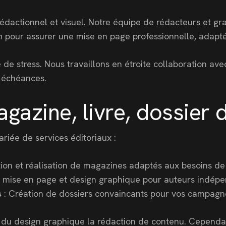
rédactionnel et visuel. Notre équipe de rédacteurs et g
n
pour assurer une mise en page professionnelle, adaptée
e stress. Nous travaillons en étroite collaboration avec 
s échéances.
gazine, livre, dossier 
ée de services éditoriaux :
ion et réalisation de magazines adaptés aux besoins de 
re, mise en page et design graphique pour auteurs indép
s
: Création de dossiers convaincants pour vos campag
 design graphique la rédaction de contenu. Cependant, 