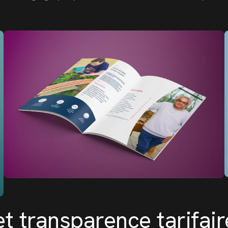
t transparence tarifair