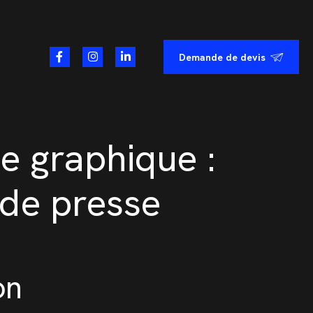
Demande de devis
e graphique :
 de presse
on