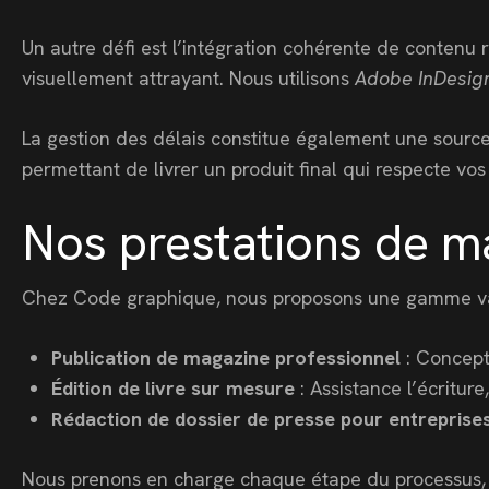
Un autre défi est l’intégration cohérente de contenu 
visuellement attrayant. Nous utilisons
Adobe InDesig
La gestion des délais constitue également une source d
permettant de livrer un produit final qui respecte vo
Nos prestations de ma
Chez Code graphique, nous proposons une gamme vari
Publication de magazine professionnel
: Concept
Édition de livre sur mesure
: Assistance l’écritu
Rédaction de dossier de presse pour entreprise
Nous prenons en charge chaque étape du processus, du