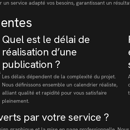
nir un service adapté vos besoins, garantissant un résulta
uentes
Quel est le délai de
réalisation d’une
publication ?
s
Les délais dépendent de la complexité du projet.
Nous définissons ensemble un calendrier réaliste,
alliant qualité et rapidité pour vous satisfaire
pleinement.
erts par votre service ?
esign graphique et la mise en page professionnelle. Nous