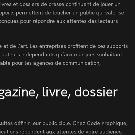
vres et dossiers de presse continuent de jouer un
upports permettent de toucher un public qui valorise
t conçues pour répondre aux attentes des lecteurs
 de l’art. Les entreprises profitent de ces supports
 aux auteurs indépendants qu’aux marques souhaitant
ournable pour les agences de communication,
zine, livre, dossier
cultés définir leur public cible. Chez Code graphique,
lications répondent aux attentes de votre audience.