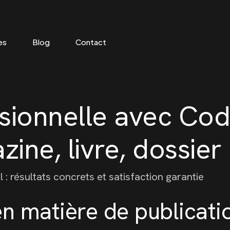
es
Blog
Contact
ssionnelle avec Cod
ine, livre, dossier
 : résultats concrets et satisfaction garantie
n matière de publicati