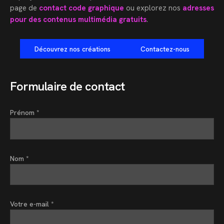
page de
contact code graphique
ou explorez nos
adresses
pour des contenus multimédia gratuits
.
Découvrez nos créations
Contactez-nous
Formulaire de contact
Prénom *
Nom *
Votre e-mail *