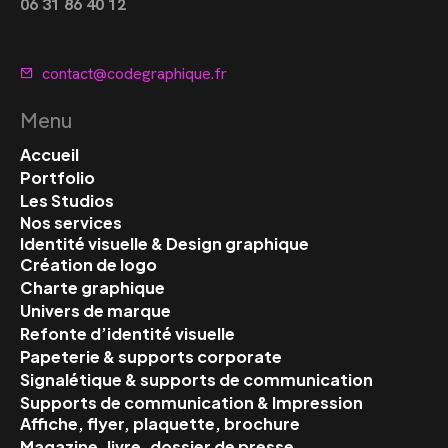
06 31 86 40 12
contact@codegraphique.fr
Menu
Accueil
Portfolio
Les Studios
Nos services
Identité visuelle & Design graphique
Création de logo
Charte graphique
Univers de marque
Refonte d’identité visuelle
Papeterie & supports corporate
Signalétique & supports de communication
Supports de communication & Impression
Affiche, flyer, plaquette, brochure
Magazine, livre, dossier de presse