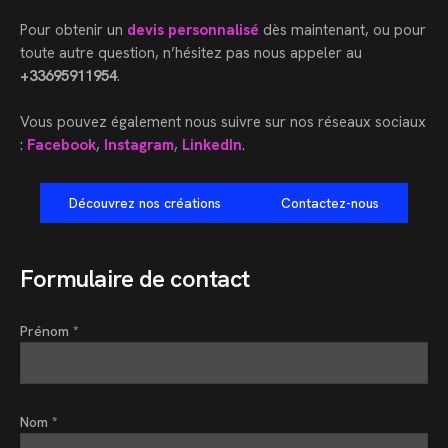
Pour obtenir un
devis personnalisé
dès maintenant, ou pour
toute autre question, n’hésitez pas nous appeler au
+33695911954
.
Vous pouvez également nous suivre sur nos réseaux sociaux
:
Facebook
,
Instagram
,
LinkedIn
.
Découvrez nos créations
Contactez-nous
Formulaire de contact
Prénom *
Nom *