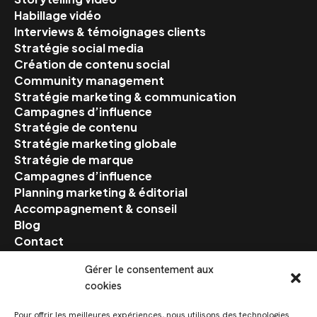
Habillage vidéo
Interviews & témoignages clients
Stratégie social media
Création de contenu social
Community management
Stratégie marketing & communication
Campagnes d’influence
Stratégie de contenu
Stratégie marketing globale
Stratégie de marque
Campagnes d’influence
Planning marketing & éditorial
Accompagnement & conseil
Blog
Contact
Gérer le consentement aux
Suivez-nous
cookies
Facebook
Pour offrir les meilleures expériences, nous utilisons des technologies
Instagram