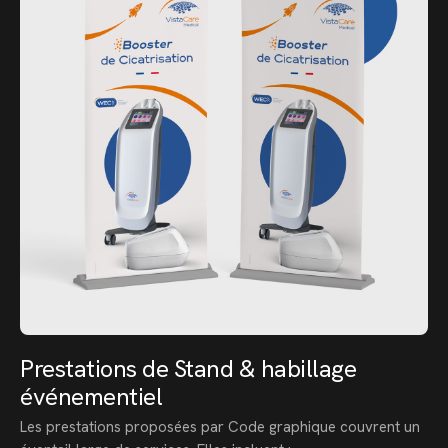
Prestations de Stand & habillage
événementiel
Les prestations proposées par Code graphique couvrent un