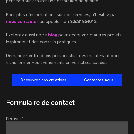
pensée pour assurer une prestation de qualité.
Pour plus d’informations sur nos services, n’hésitez pas
nous contacter
ou appeler le
+33631864012
.
Explorez aussi notre
blog
pour découvrir d’autres projets
inspirants et des conseils pratiques.
Demandez votre devis personnalisé dès maintenant pour
transformer vos événements en véritables succès.
Découvrez nos créations
Contactez-nous
Formulaire de contact
Prénom *