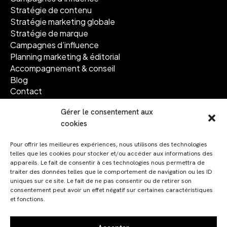
Stratégie de contenu
Stratégie marketing globale
Stratégie de marque
Campagnes d’influence
Planning marketing & éditorial
Accompagnement & conseil
Blog
Contact
Gérer le consentement aux
Suivez-nous
cookies
Facebook
Pour offrir les meilleures expériences, nous utilisons des technologies
Instagram
telles que les cookies pour stocker et/ou accéder aux informations des
Linkedin
appareils. Le fait de consentir à ces technologies nous permettra de
traiter des données telles que le comportement de navigation ou les ID
uniques sur ce site. Le fait de ne pas consentir ou de retirer son
consentement peut avoir un effet négatif sur certaines caractéristiques
et fonctions.
© 2024 Code graphique. Tous droits réservés