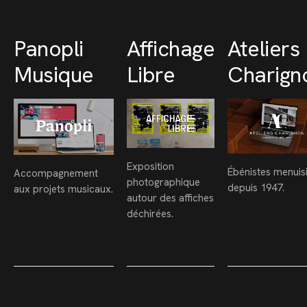
Panopli
Affichage
Ateliers
Musique
Libre
Charign
Exposition
Ébénistes menuis
Accompagnement
photographique
depuis 1947.
aux projets musicaux.
autour des affiches
déchirées.