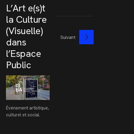
L’Art e(s)t
la Culture
(Visuelle)
Suivant
dans
l’Espace
Public
Événement artistique,
culturel et social.