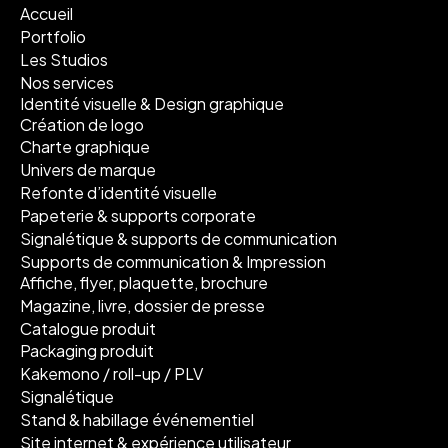
Accueil
Portfolio
Les Studios
Nos services
Identité visuelle & Design graphique
Création de logo
Charte graphique
Univers de marque
Refonte d’identité visuelle
Papeterie & supports corporate
Signalétique & supports de communication
Supports de communication & Impression
Affiche, flyer, plaquette, brochure
Magazine, livre, dossier de presse
Catalogue produit
Packaging produit
Kakemono / roll-up / PLV
Signalétique
Stand & habillage événementiel
Site internet & expérience utilisateur