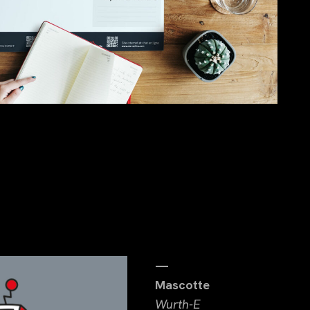
—
Mascotte
Wurth-E