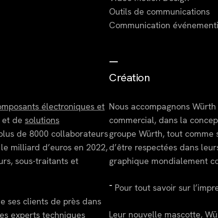
Outils de communications
Communication événementi
—
Création
omposants électroniques et
Nous accompagnons Würth El
et de
solutions
commercial, dans la concept
 plus de 8000 collaborateurs
groupe Würth, tout comme se
le milliard d’euros en 2022,
d’être respectées dans leurs
rs, sous-traitants et
graphique mondialement c
–
Pour tout savoir sur l’impr
ne ses clients de près dans
Leur nouvelle mascotte, Wü
ses experts techniques