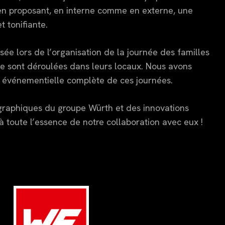
 en proposant, en interne comme en externe, une
 tonifiante.
isée lors de l’organisation de la journée des familles
 se sont déroulées dans leurs locaux. Nous avons
 événementielle complète de ces journées.
 graphiques du groupe Würth et des innovations
 là toute l’essence de notre collaboration avec eux !