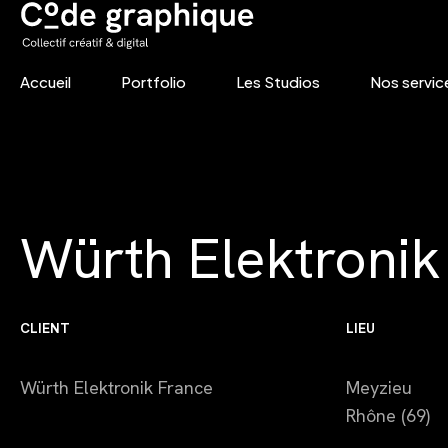
Accueil
Portfolio
Les Studios
Nos servic
Skip
to
content
Würth Elektronik
CLIENT
LIEU
Würth Elektronik France
Meyzieu
Rhône (69)