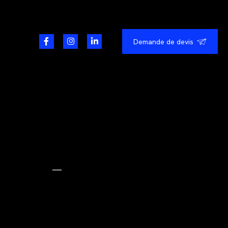
Demande de devis
—