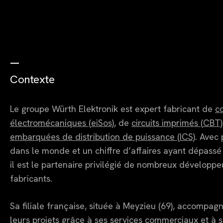
—
Contexte
Le groupe Würth Elektronik est expert fabricant de
c
électromécaniques (eiSos)
, de
circuits imprimés (CBT)
embarquées de distribution de puissance (ICS)
. Avec
dans le monde et un chiffre d’affaires ayant dépassé 
il est le partenaire privilégié de nombreux développeu
fabricants.
Sa filiale française, située à Meyzieu (69), accompag
leurs projets grâce à ses services commerciaux et à 