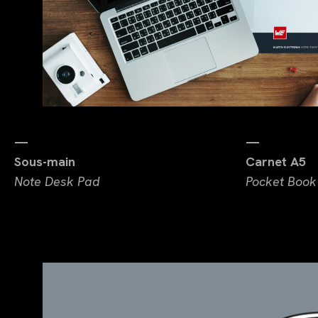
—
—
Sous-main
Carnet A5
Note Desk Pad
Pocket Book