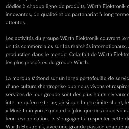
dédiés à chaque ligne de produits. Würth Elektronik 
innovantes, de qualité et de partenariat à long terme
attentes.
Les activités du groupe Würth Elektronik couvrent le 
unités commerciales sur les marchés internationaux, a
production dans le monde. Cela fait de Würth Elektro
les plus prospères du groupe Würth.
La marque s’étend sur un large portefeuille de servi
d’une culture d’entreprise que nous vivons et respiro
services de leur groupe sont des plus hauts niveaux d
interne qu’en externe, ainsi que la proximité client, le
« More than you expected » (plus que ce à quoi vous v
leur revendication. Ils s’engagent à respecter cette 
Würth Elektronik, avec une grande passion chaque jour