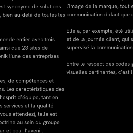
l’image de la marque, tout
est synonyme de solutions
communication didactique et
, bien au-delà de toutes les
Elle a, par exemple, été util
et de la journée client, qui
monde entier avec trois
supervisé la communication
insi que 23 sites de
nik l’une des entreprises
Entre le respect des codes
visuelles pertinentes, c’est
ces, de compétences et
ns. Les caractéristiques des
’esprit d’équipe, tant en
s services et la qualité.
ous attendez), telle est
doctrine au sein du groupe
 et pour l’avenir.