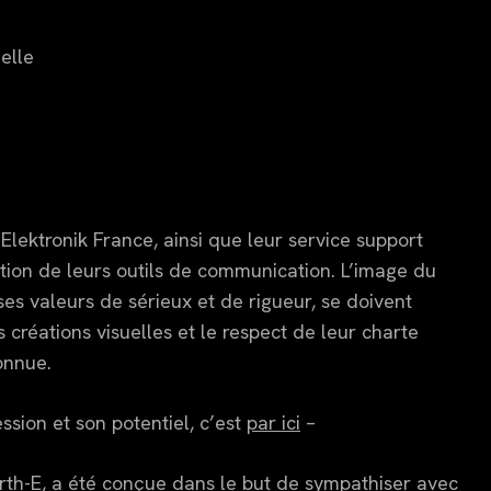
elle
ektronik France, ainsi que leur service support
ion de leurs outils de communication. L’image du
s valeurs de sérieux et de rigueur, se doivent
 créations visuelles et le respect de leur charte
onnue.
ession et son potentiel, c’est
par ici
–
rth-E, a été conçue dans le but de sympathiser avec